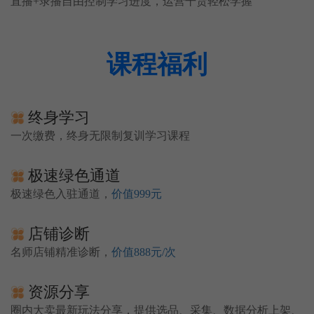
直播+录播自由控制学习进度，运营干货轻松学握
课程福利
终身学习
一次缴费，终身无限制复训学习课程
极速绿色通道
极速绿色入驻通道，
价值999元
店铺诊断
名师店铺精准诊断，
价值888元/次
资源分享
圈内大卖最新玩法分享，提供选品、采集、数据分析上架、