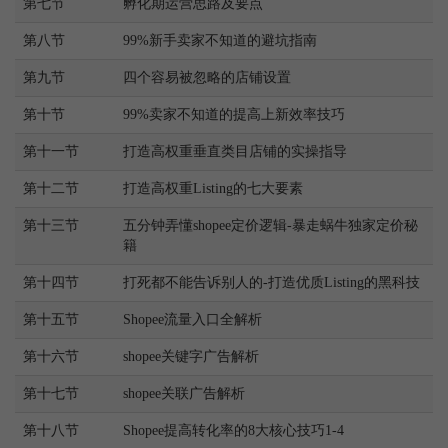
第七节
孵化期运营思路及要点
第八节
99%新手卖家不知道的避坑指南
第九节
四个容易被忽略的店铺设置
第十节
99%卖家不知道的提高上新效率技巧
第十一节
打造高权重垂直类目店铺的实操指导
第十二节
打造高权重Listing的七大要素
第十三节
五分钟弄懂shopee定价逻辑-暴走蜗牛独家定价秘
籍
第十四节
打死都不能告诉别人的-打造优质Listing的黑科技
第十五节
Shopee流量入口全解析
第十六节
shopee关键字广告解析
第十七节
shopee关联广告解析
第十八节
Shopee提高转化率的8大核心技巧1-4