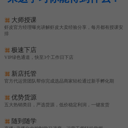
大师授课
虾皮官方经理曝光讲解虾皮大卖经验分享，每月都有授课安
排
极速下店
VIP绿色通道，快至3个工作日下店
新店托管
官方代运营团队帮你完成选品商家轻松通过新手孵化期
优势货源
五大热销类目，严选货源，低价稳定利润，一键发货
随到随学