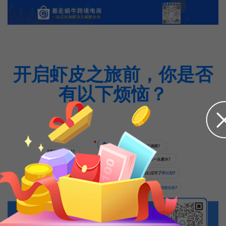
开启虾皮之旅前，你是否
有以下烦恼？